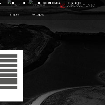
S
RR.HH
VIDEOS
BROCHURE DIGITAL
CONTACTO
English
Português