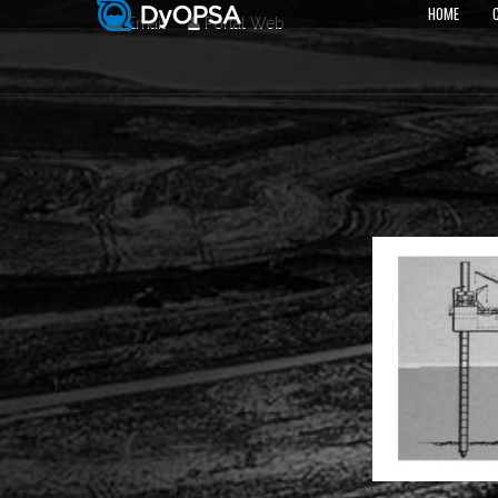
HOME
Email
Portal Web