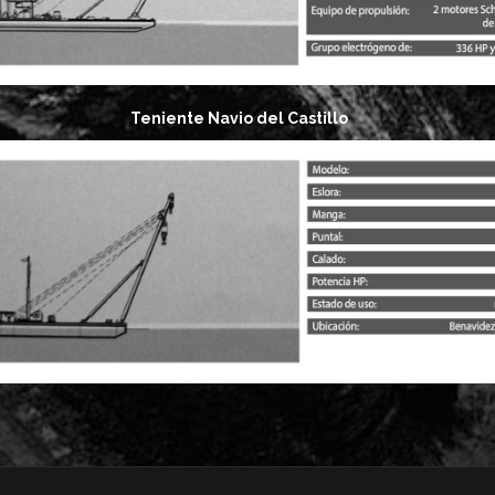
Teniente Navio del Castillo