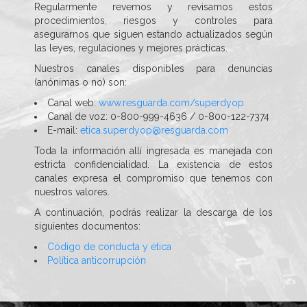
Regularmente revemos y revisamos estos
procedimientos, riesgos y controles para
asegurarnos que siguen estando actualizados según
las leyes, regulaciones y mejores prácticas.
Nuestros canales disponibles para denuncias
(anónimas o no) son:
Canal web:
www.resguarda.com/superdyop
Canal de voz: 0-800-999-4636 / 0-800-122-7374
E-mail:
etica.superdyop@resguarda.com
Toda la información allí ingresada es manejada con
estricta confidencialidad. La existencia de estos
canales expresa el compromiso que tenemos con
nuestros valores.
A continuación, podrás realizar la descarga de los
siguientes documentos:
Código de conducta y ética
Política anticorrupción