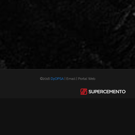
©2016
DyOPSA
|
Email
|
Portal Web