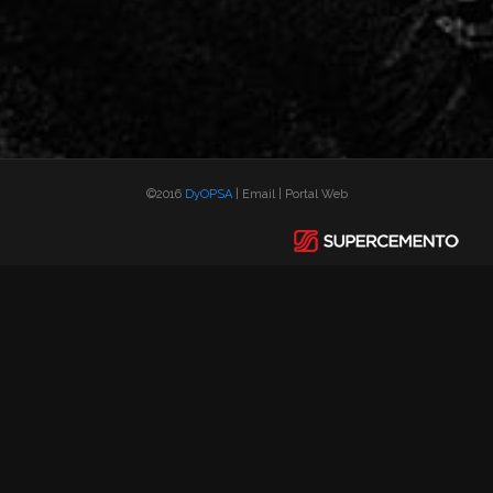
©2016
DyOPSA
|
Email
|
Portal Web